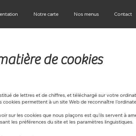
entation
Notre carte
Nos menus
Contact
matière de cookies
stitué de lettres et de chiffres, et téléchargé sur votre ordi
s cookies permettent à un site Web de reconnaître l'ordinateur
oir sur les cookies que nous plaçons est qu'ils servent à amél
nt les préférences du site et les paramètres linguistiques.