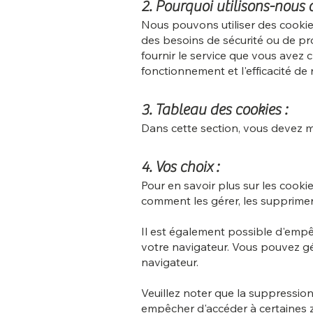
2. Pourquoi utilisons-nous 
Nous pouvons utiliser des cookies
des besoins de sécurité ou de prot
fournir le service que vous avez c
fonctionnement et l'efficacité de 
3. Tableau des cookies :
Dans cette section, vous devez me
4. Vos choix :
Pour en savoir plus sur les cook
comment les gérer, les supprimer 
Il est également possible d'empê
votre navigateur. Vous pouvez g
navigateur.
Veuillez noter que la suppressio
empêcher d'accéder à certaines z