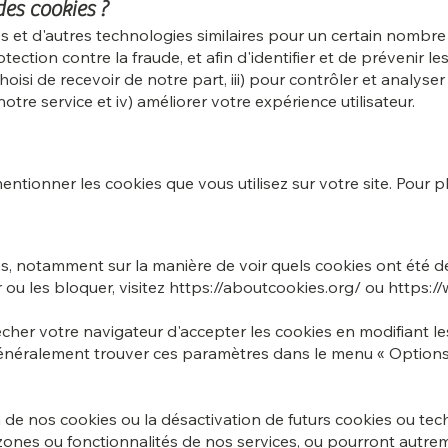
des cookies ?
 et d'autres technologies similaires pour un certain nombre 
ection contre la fraude, et afin d'identifier et de prévenir le
hoisi de recevoir de notre part, iii) pour contrôler et analyse
notre service et iv) améliorer votre expérience utilisateur.
ntionner les cookies que vous utilisez sur votre site. Pour p
ies, notamment sur la manière de voir quels cookies ont été 
ou les bloquer, visitez
https://aboutcookies.org/
ou
https://
cher votre navigateur d'accepter les cookies en modifiant 
énéralement trouver ces paramètres dans le menu « Options 
n de nos cookies ou la désactivation de futurs cookies ou te
ones ou fonctionnalités de nos services, ou pourront autre