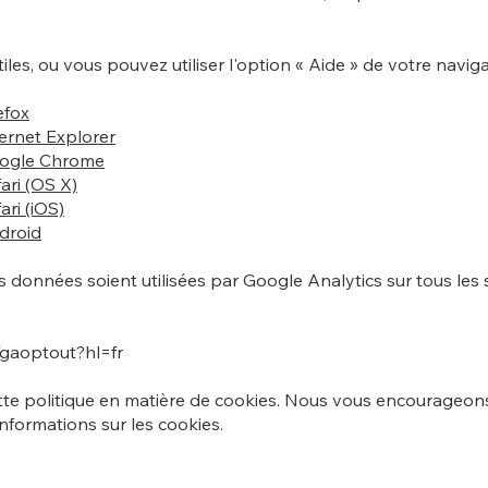
iles, ou vous pouvez utiliser l'option « Aide » de votre naviga
efox
ernet Explorer
oogle Chrome
ari (OS X)
ri (iOS)
droid
 données soient utilisées par Google Analytics sur tous les 
/gaoptout?hl=fr
ette politique en matière de cookies. Nous vous encourageon
nformations sur les cookies.