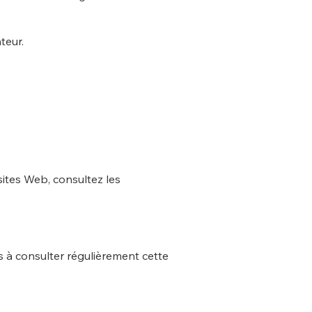
teur.
sites Web, consultez les
s à consulter régulièrement cette