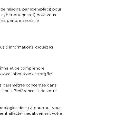
de raisons, par exemple : i) pour
s cyber-attaques, ii) pour vous
r les performances, le
lus d'informations,
cliquez ici
.
définis et de comprendre
www.allaboutcookies.org/fr/.
les paramètres concernés dans
» ou « Préférences » de votre
chnologies de suivi pourront vous
ment affecter négativement votre